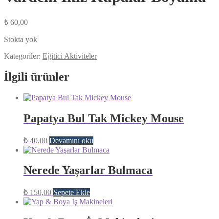
₺
60,00
Stokta yok
Kategoriler:
Eğitici Aktiviteler
İlgili ürünler
Papatya Bul Tak Mickey Mouse
₺
40,00
Devamını oku
Nerede Yaşarlar Bulmaca
₺
150,00
Sepete Ekle