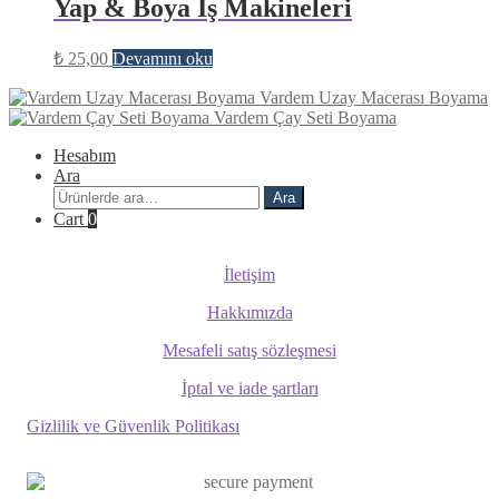
Yap & Boya İş Makineleri
₺
25,00
Devamını oku
Vardem Uzay Macerası Boyama
Vardem Çay Seti Boyama
Hesabım
Ara
Ara:
Ara
Cart
0
İletişim
Hakkımızda
Mesafeli satış sözleşmesi
İptal ve iade şartları
Gizlilik ve Güvenlik Politikası