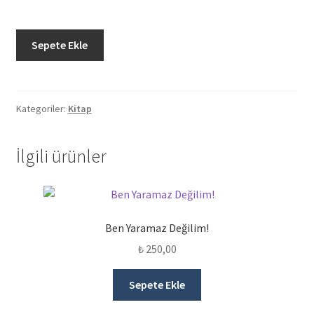
Şamatalı
Sepete Ekle
Köy
adet
Kategoriler:
Kitap
İlgili ürünler
Ben Yaramaz Değilim!
₺
250,00
Sepete Ekle