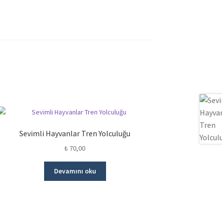
Sevimli Hayvanlar Tren Yolculuğu
₺
70,00
Devamını oku