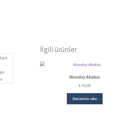
İlgili ürünler
Woodoy Abaküs
₺
39,00
Devamını oku