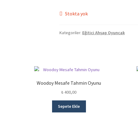
Stokta yok
Kategoriler:
Eğitici Ahşap Oyuncak
Woodoy Mesafe Tahmin Oyunu
₺
400,00
Sepete Ekle