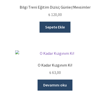
Bilgi Treni Eğitim Dizisi; Günler/Mevsimler
₺
120,00
Sepete Ekle
O Kadar Kızgınım Ki!
₺
63,00
Devamını oku