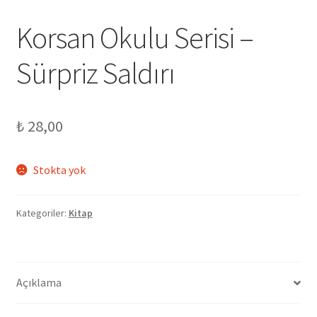
Korsan Okulu Serisi –
Sürpriz Saldırı
₺
28,00
Stokta yok
Kategoriler:
Kitap
Açıklama