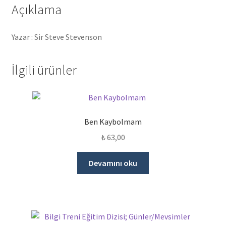
Açıklama
Yazar : Sir Steve Stevenson
İlgili ürünler
Ben Kaybolmam
₺
63,00
Devamını oku